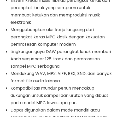
Sistem kreasi musik hibrida perangkat keras dan
perangkat lunak yang sempurna untuk
membuat ketukan dan memproduksi musik
elektronik
Menggabungkan alur kerja langsung dari
perangkat keras MPC klasik dengan kekuatan
pemrosesan komputer modern
Lingkungan gaya DAW perangkat lunak memberi
Anda sequencer 128 track dan pemrosesan
sampel MPC serbaguna
Mendukung WAV, MP3, AIFF, REX, SND, dan banyak
format file audio lainnya
Kompatibilitas mundur penuh mencakup
dukungan untuk sampel dan urutan yang dibuat
pada model MPC lawas apa pun
Dapat digunakan dalam mode mandiri atau