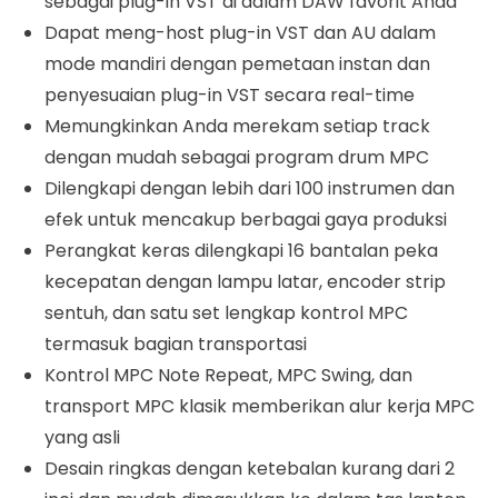
sebagai plug-in VST di dalam DAW favorit Anda
Dapat meng-host plug-in VST dan AU dalam
mode mandiri dengan pemetaan instan dan
penyesuaian plug-in VST secara real-time
Memungkinkan Anda merekam setiap track
dengan mudah sebagai program drum MPC
Dilengkapi dengan lebih dari 100 instrumen dan
efek untuk mencakup berbagai gaya produksi
Perangkat keras dilengkapi 16 bantalan peka
kecepatan dengan lampu latar, encoder strip
sentuh, dan satu set lengkap kontrol MPC
termasuk bagian transportasi
Kontrol MPC Note Repeat, MPC Swing, dan
transport MPC klasik memberikan alur kerja MPC
yang asli
Desain ringkas dengan ketebalan kurang dari 2