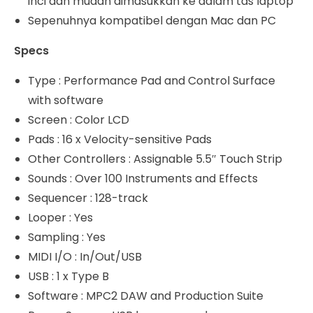
inci dan mudah dimasukkan ke dalam tas laptop
Sepenuhnya kompatibel dengan Mac dan PC
Specs
Type : Performance Pad and Control Surface
with software
Screen : Color LCD
Pads : 16 x Velocity-sensitive Pads
Other Controllers : Assignable 5.5″ Touch Strip
Sounds : Over 100 Instruments and Effects
Sequencer : 128-track
Looper : Yes
Sampling : Yes
MIDI I/O : In/Out/USB
USB : 1 x Type B
Software : MPC2 DAW and Production Suite