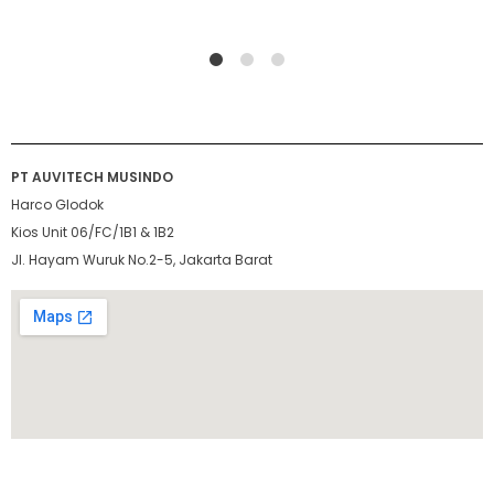
1
2
4
PT AUVITECH MUSINDO
Harco Glodok
Kios Unit 06/FC/1B1 & 1B2
Jl. Hayam Wuruk No.2-5, Jakarta Barat