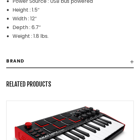
Power Source : USB bus powered
Height : 1.5″
Width : 12″
Depth : 6.7″
Weight : 1.8 lbs.
BRAND
RELATED PRODUCTS