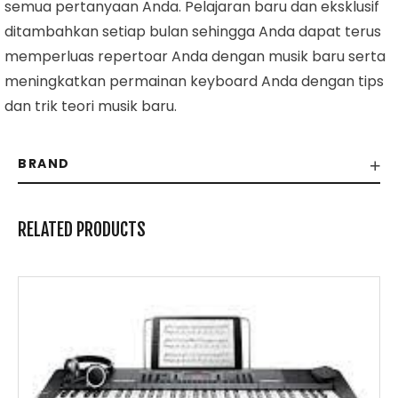
semua pertanyaan Anda. Pelajaran baru dan eksklusif
ditambahkan setiap bulan sehingga Anda dapat terus
memperluas repertoar Anda dengan musik baru serta
meningkatkan permainan keyboard Anda dengan tips
dan trik teori musik baru.
BRAND
RELATED PRODUCTS