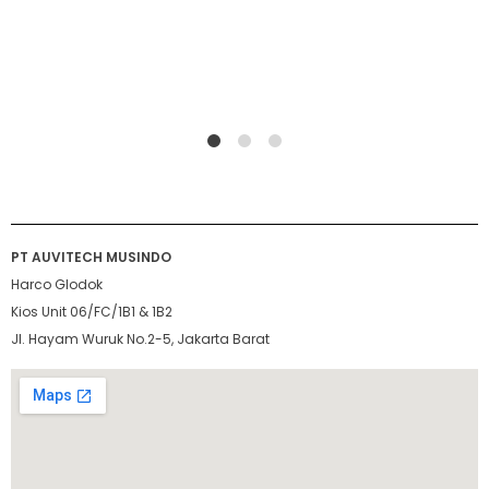
1
2
4
PT AUVITECH MUSINDO
Harco Glodok
Kios Unit 06/FC/1B1 & 1B2
Jl. Hayam Wuruk No.2-5, Jakarta Barat