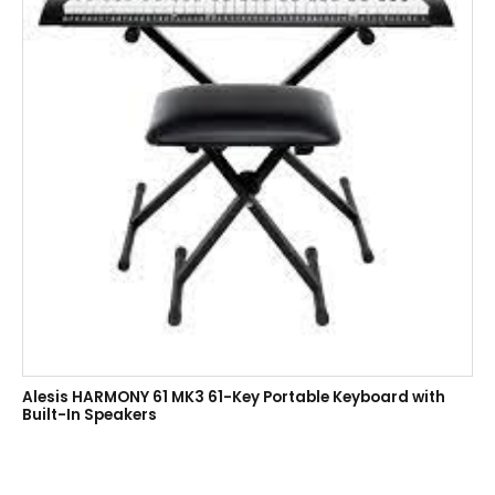
Alesis HARMONY 61 MK3 61-Key Portable Keyboard with
Built-In Speakers