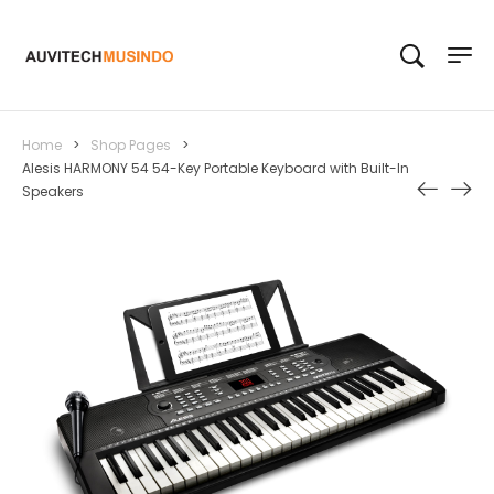
Home
>
Shop Pages
>
Alesis HARMONY 54 54-Key Portable Keyboard with Built-In
Speakers