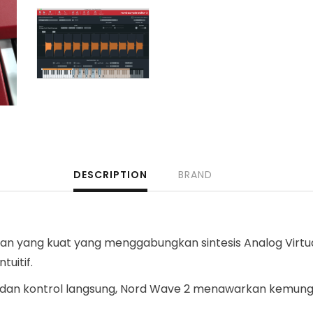
DESCRIPTION
BRAND
gian yang kuat yang menggabungkan sintesis Analog Virt
uitif.
tif, dan kontrol langsung, Nord Wave 2 menawarkan kemung