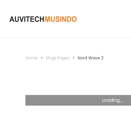
Home
>
Shop Pages
>
Nord Wave 2
Loading...