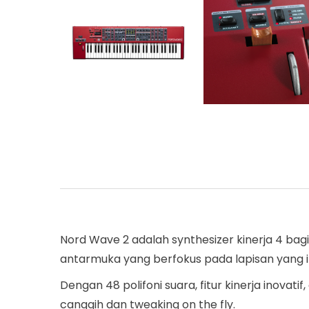
Nord Wave 2 adalah synthesizer kinerja 4 ba
antarmuka yang berfokus pada lapisan yang int
Dengan 48 polifoni suara, fitur kinerja inova
canggih dan tweaking on the fly.