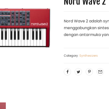
Nord Wave 2
Nord Wave 2 adalah syn
menggabungkan sintesis
dengan antarmuka yang 
Category:
Synthesizers