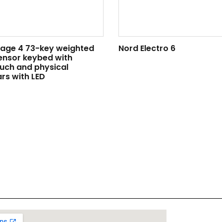
tage 4 73-key weighted
Nord Electro 6
sensor keybed with
uch and physical
rs with LED