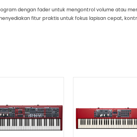
rogram dengan fader untuk mengontrol volume atau m
menyediakan fitur praktis untuk fokus lapisan cepat, kontr