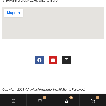
Jl. Hayam Wuruk No.2-5, Jakarta Barat
Copyright 2023 ©AuvitechMusindo, Inc.
All Rights Reserved.
0
0
0