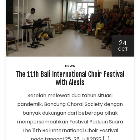
24
OCT
NEWS
The 11th Bali International Choir Festival
with Alesis
Setelah melewati dua tahun situasi
pandemik, Bandung Choral Society dengan
banyak dukungan dari beberapa pihak
mempersembahkan Festival Paduan Suara
The 11th Bali International Choir Festival
pada tanggal 25-28 Juli 2022 […]