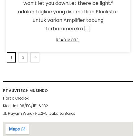
won’t let you down.Let there be light.”
adalah tagline yang disematkan Blackstar
untuk varian Amplifier tabung
terbarumereka […]
READ MORE
1
2
PT AUVITECH MUSINDO
Harco Glodok
Kios Unit 06/FC/1B1 & 1B2
Jl. Hayam Wuruk No.2-5, Jakarta Barat