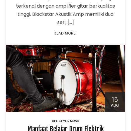
terkenal dengan amplifier gitar berkualitas
tinggi. Blackstar Akustik Amp memiliki dua
seri, […]
READ MORE
15
AUG
LIFE STYLE
,
NEWS
Manfaat Belajar Drum Elektrik