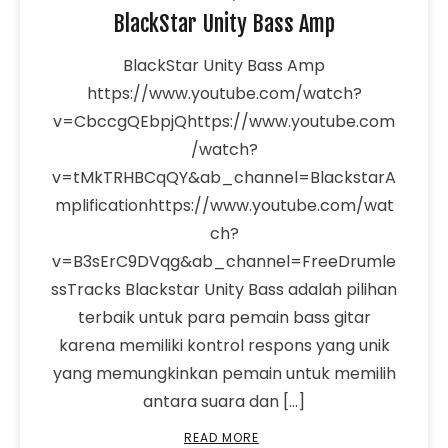
BlackStar Unity Bass Amp
BlackStar Unity Bass Amp
https://www.youtube.com/watch?
v=CbccgQEbpjQhttps://www.youtube.com
/watch?
v=tMkTRHBCqQY&ab_channel=BlackstarA
mplificationhttps://www.youtube.com/wat
ch?
v=B3sErC9DVqg&ab_channel=FreeDrumle
ssTracks Blackstar Unity Bass adalah pilihan
terbaik untuk para pemain bass gitar
karena memiliki kontrol respons yang unik
yang memungkinkan pemain untuk memilih
antara suara dan […]
READ MORE