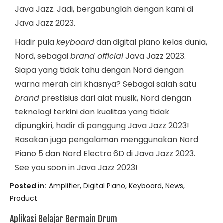
Java Jazz. Jadi, bergabunglah dengan kami di
Java Jazz 2023.
Hadir pula
keyboard
dan digital piano kelas dunia,
Nord, sebagai
brand official
Java Jazz 2023.
Siapa yang tidak tahu dengan Nord dengan
warna merah ciri khasnya? Sebagai salah satu
brand
prestisius dari alat musik, Nord dengan
teknologi terkini dan kualitas yang tidak
dipungkiri, hadir di panggung Java Jazz 2023!
Rasakan juga pengalaman menggunakan Nord
Piano 5 dan Nord Electro 6D di Java Jazz 2023.
See you soon in Java Jazz 2023!
Posted in
Amplifier
,
Digital Piano
,
Keyboard
,
News
,
Product
Aplikasi Belajar Bermain Drum