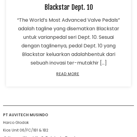
Blackstar Dept. 10
“The World’s Most Advanced Valve Pedals”
adalah tagline yang disematkan Blackstar
untuk varianpedal seri Dept. 10. Sesuai
dengan taglinenya, pedal Dept. 10 yang
Blackstar keluarkan adalahbentuk dari
sebuah inovasi ter-mutakhir […]
READ MORE
PT AUVITECH MUSINDO
Harco Glodok
Kios Unit 06/FC/1B1 & 1B2