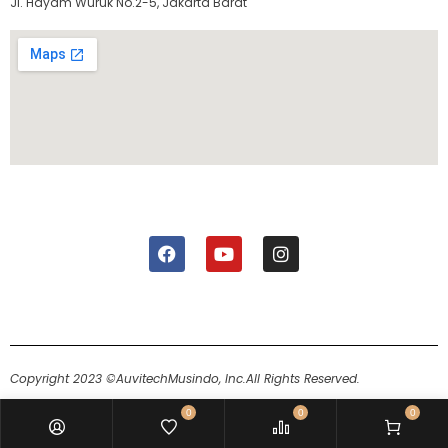
Jl. Hayam Wuruk No.2-5, Jakarta Barat
Copyright 2023 ©AuvitechMusindo, Inc.
All Rights Reserved.
0
0
0