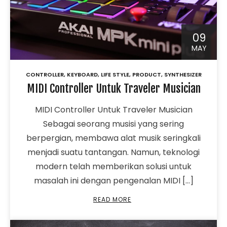
09
MAY
CONTROLLER
,
KEYBOARD
,
LIFE STYLE
,
PRODUCT
,
SYNTHESIZER
MIDI Controller Untuk Traveler Musician
MIDI Controller Untuk Traveler Musician
Sebagai seorang musisi yang sering
berpergian, membawa alat musik seringkali
menjadi suatu tantangan. Namun, teknologi
modern telah memberikan solusi untuk
masalah ini dengan pengenalan MIDI […]
READ MORE