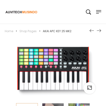
Home
>
Shop Pages
>
AKAI APC KEY 25 MK2