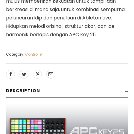
mulus memberikan kekuatan untuk tampil dan
berkreasi di mana saja, untuk kombinasi sempurna
peluncuran klip dan penulisan di Ableton Live.
Hidupkan melodi orisinal, struktur akor, dan ide
harmonik berlapis dengan APC Key 25.
Category:
Controller
DESCRIPTION