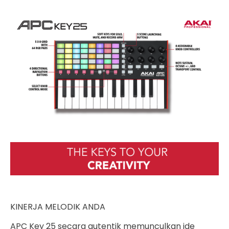
KINERJA MELODIK ANDA
APC Key 25 secara autentik memunculkan ide