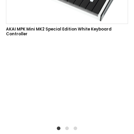
AKAI MPK Mini MK2 Special Edition White Keyboard
Controller
1
2
4