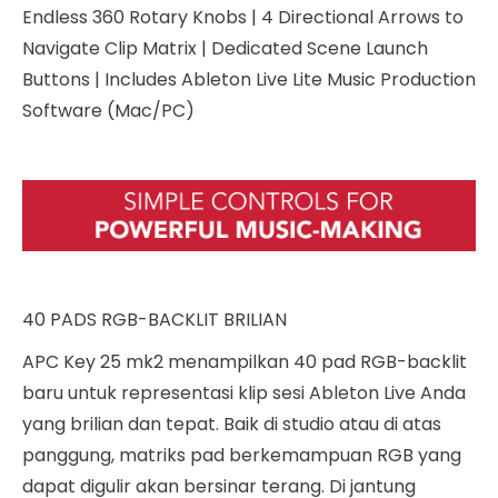
Endless 360 Rotary Knobs
|
4 Directional Arrows to
Navigate Clip Matrix
|
Dedicated Scene Launch
Buttons
|
Includes Ableton Live Lite Music Production
Software (Mac/PC)
40 PADS RGB-BACKLIT BRILIAN
APC Key 25 mk2 menampilkan 40 pad RGB-backlit
baru untuk representasi klip sesi Ableton Live Anda
yang brilian dan tepat. Baik di studio atau di atas
panggung, matriks pad berkemampuan RGB yang
dapat digulir akan bersinar terang. Di jantung