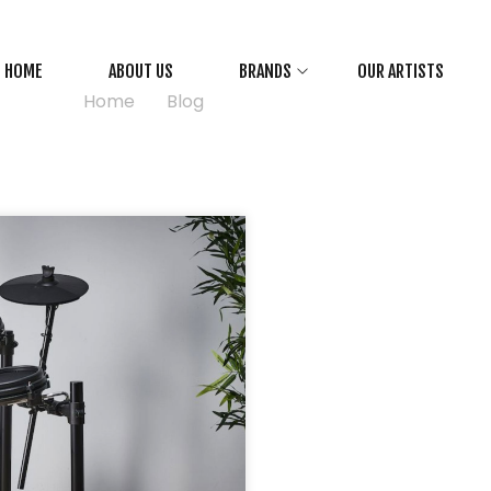
Alesis Nitro Mesh Kit
HOME
ABOUT US
BRANDS
OUR ARTISTS
Home
>
Blog
>
Alesis Nitro Mesh Kit