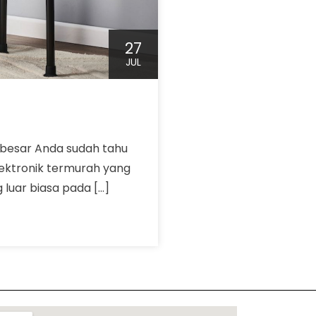
27
JUL
 besar Anda sudah tahu
lektronik termurah yang
luar biasa pada […]