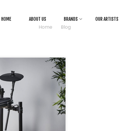
Drum
HOME
ABOUT US
BRANDS
OUR ARTISTS
Home
>
Blog
>
Drum