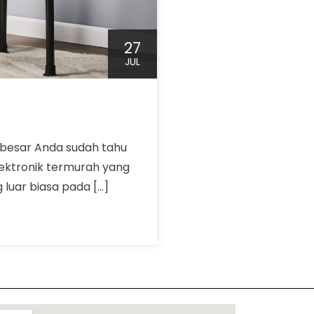
27
JUL
 besar Anda sudah tahu
lektronik termurah yang
luar biasa pada […]