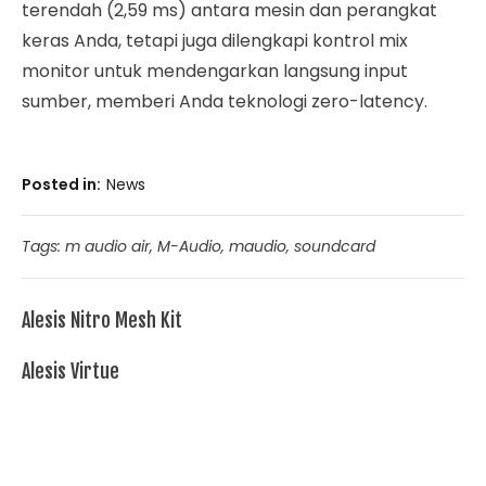
terendah (2,59 ms) antara mesin dan perangkat
keras Anda, tetapi juga dilengkapi kontrol mix
monitor untuk mendengarkan langsung input
sumber, memberi Anda teknologi zero-latency.
Posted in
News
Tags:
m audio air
,
M-Audio
,
maudio
,
soundcard
Alesis Nitro Mesh Kit
Alesis Virtue