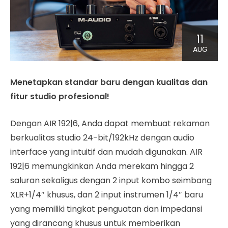
11
AUG
Menetapkan standar baru dengan kualitas dan
fitur studio profesional!
Dengan AIR 192|6, Anda dapat membuat rekaman
berkualitas studio 24-bit/192kHz dengan audio
interface yang intuitif dan mudah digunakan. AIR
192|6 memungkinkan Anda merekam hingga 2
saluran sekaligus dengan 2 input kombo seimbang
XLR+1/4″ khusus, dan 2 input instrumen 1/4″ baru
yang memiliki tingkat penguatan dan impedansi
yang dirancang khusus untuk memberikan